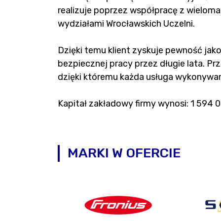
realizuje poprzez współpracę z wielo
wydziałami Wrocławskich Uczelni.
Dzięki temu klient zyskuje pewność jakoś
bezpiecznej pracy przez długie lata. P
dzięki któremu każda usługa wykonywan
Kapitał zakładowy firmy wynosi: 1 594 0
MARKI W OFERCIE