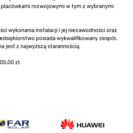
ma placówkami rozwojowymi w tym z wybranymi
ci wykonania instalacji i jej niezawodności oraz
rzedsiębiorstwo posiada wykwalifikowany zespół,
a jest z najwyższą starannością.
00,00 zł.