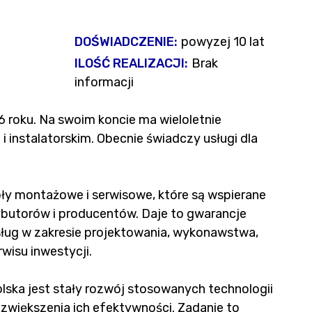
DOŚWIADCZENIE:
powyzej 10 lat
ILOŚĆ REALIZACJI:
Brak
informacji
roku. Na swoim koncie ma wieloletnie
 instalatorskim. Obecnie świadczy usługi dla
ły montażowe i serwisowe, które są wspierane
ybutorów i producentów. Daje to gwarancje
ug w zakresie projektowania, wykonawstwa,
wisu inwestycji.
ka jest stały rozwój stosowanych technologii
 zwiększenia ich efektywności. Zadanie to