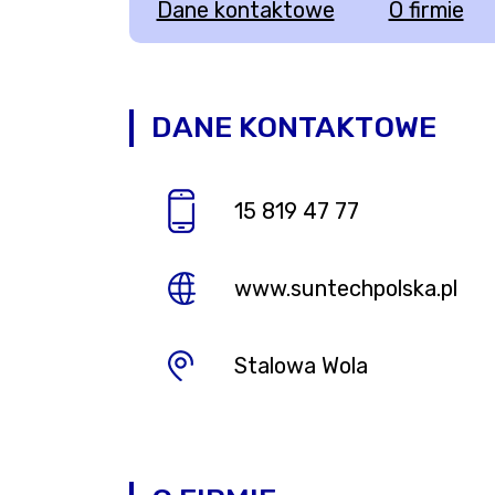
Dane kontaktowe
O firmie
DANE KONTAKTOWE
15 819 47 77
www.suntechpolska.pl
Stalowa Wola