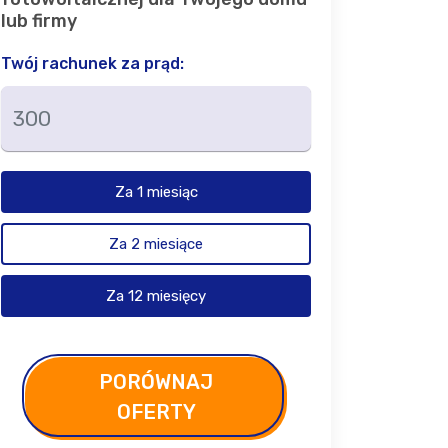
lub firmy
Twój rachunek za prąd:
Za 1 miesiąc
Za 2 miesiące
Za 12 miesięcy
PORÓWNAJ
OFERTY