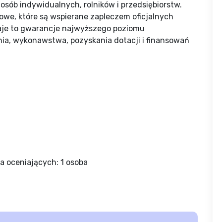
 osób indywidualnych, rolników i przedsiębiorstw.
owe, które są wspierane zapleczem oficjalnych
aje to gwarancje najwyższego poziomu
ia, wykonawstwa, pozyskania dotacji i finansowań
a oceniających: 1 osoba