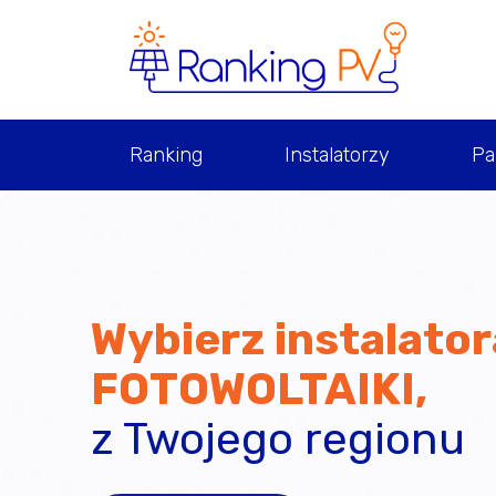
Skip
to
content
Ranking
Instalatorzy
Pa
Wybierz instalator
FOTOWOLTAIKI,
z Twojego regionu