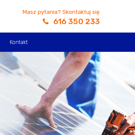
Masz pytania? Skontaktuj się
616 350 233
Kontakt