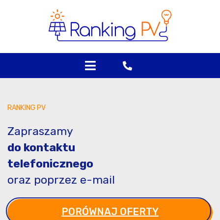
Skip
to
content
RANKING PV
Zapraszamy
do kontaktu
telefonicznego
oraz poprzez e-mail
PORÓWNAJ OFERTY