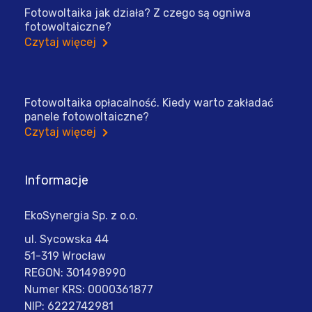
Fotowoltaika jak działa? Z czego są ogniwa
fotowoltaiczne?
Czytaj więcej
Fotowoltaika opłacalność. Kiedy warto zakładać
panele fotowoltaiczne?
Czytaj więcej
Informacje
EkoSynergia Sp. z o.o.
ul. Sycowska 44
51-319 Wrocław
REGON: 301498990
Numer KRS: 0000361877
NIP: 6222742981