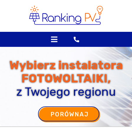
Skip
to
content
Wybierz instalatora
FOTOWOLTAIKI,
z Twojego regionu
PORÓWNAJ