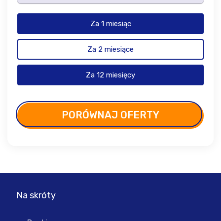
Za 1 miesiąc
Za 2 miesiące
Za 12 miesięcy
PORÓWNAJ OFERTY
Na skróty