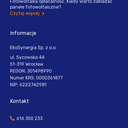
Fotowoltaika opłacalność. Kiedy warto zakładać
panele fotowoltaiczne?
Czytaj więcej
Informacje
EkoSynergia Sp. z o.o.
ul. Sycowska 44
51-319 Wrocław
REGON: 301498990
Numer KRS: 0000361877
NIP: 6222742981
Kontakt
616 350 233