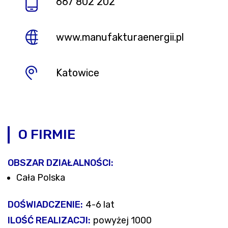
667 802 202
www.manufakturaenergii.pl
Katowice
O FIRMIE
OBSZAR DZIAŁALNOŚCI:
Cała Polska
DOŚWIADCZENIE:
4-6 lat
ILOŚĆ REALIZACJI:
powyżej 1000