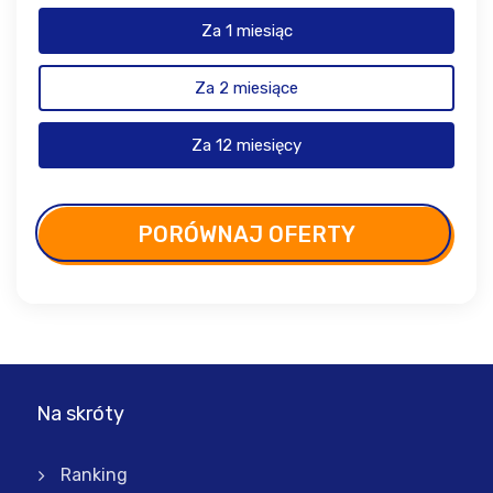
Za 1 miesiąc
Za 2 miesiące
Za 12 miesięcy
PORÓWNAJ OFERTY
Na skróty
Ranking