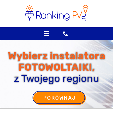
Skip
to
content
Wybierz instalatora
FOTOWOLTAIKI,
z Twojego regionu
PORÓWNAJ