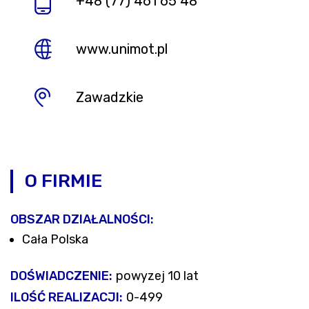
+48 (77) 461 65 48
www.unimot.pl
Zawadzkie
O FIRMIE
OBSZAR DZIAŁALNOŚCI:
Cała Polska
DOŚWIADCZENIE:
powyzej 10 lat
ILOŚĆ REALIZACJI:
0-499