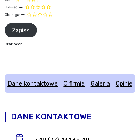
Jakość:
Obsługa:
Brak ocen
Dane kontaktowe
O firmie
Galeria
Opinie
DANE KONTAKTOWE